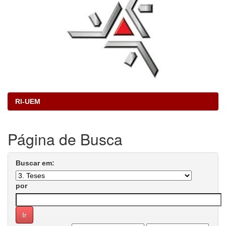
RI-UEM
Página de Busca
Buscar em:
por