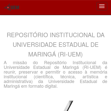
Skip
navigation
REPOSITÓRIO INSTITUCIONAL DA
UNIVERSIDADE ESTADUAL DE
MARINGÁ (RI-UEM)
A missão do Repositório Institucional da
Universidade Estadual de Maringá (RI-UEM) é
reunir, preservar e permitir o acesso à memória
institucional (científica, técnica, artística e
administrativa) da Universidade Estadual de
Maringá em formato digital.