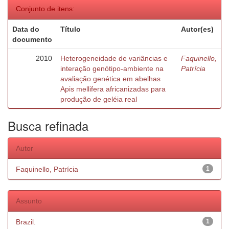
Conjunto de itens:
Data do
Título
Autor(es)
documento
2010
Heterogeneidade de variâncias e
Faquinello,
interação genótipo-ambiente na
Patrícia
avaliação genética em abelhas
Apis mellifera africanizadas para
produção de geléia real
Busca refinada
Autor
Faquinello, Patrícia
1
Assunto
Brazil.
1