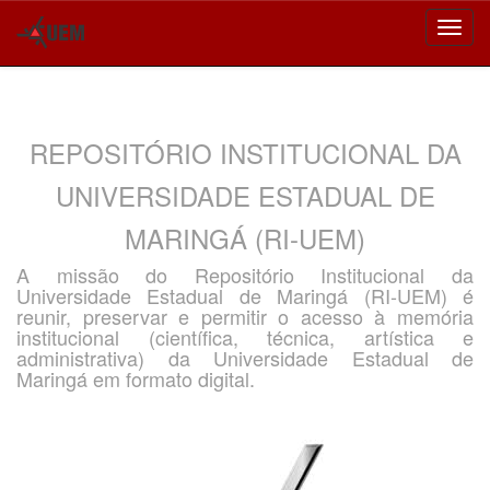
Skip
navigation
REPOSITÓRIO INSTITUCIONAL DA
UNIVERSIDADE ESTADUAL DE
MARINGÁ (RI-UEM)
A missão do Repositório Institucional da
Universidade Estadual de Maringá (RI-UEM) é
reunir, preservar e permitir o acesso à memória
institucional (científica, técnica, artística e
administrativa) da Universidade Estadual de
Maringá em formato digital.