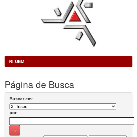
RI-UEM
Página de Busca
Buscar em:
por