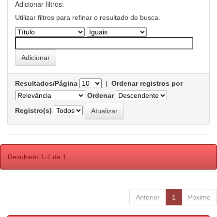
Adicionar filtros:
Utilizar filtros para refinar o resultado de busca.
Resultados/Página
|
Ordenar registros por
Ordenar
Registro(s)
Resultado 1-1 de 1.
Anterior
1
Póximo