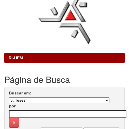
RI-UEM
Página de Busca
Buscar em:
por