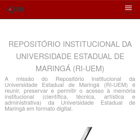
Skip
navigation
REPOSITÓRIO INSTITUCIONAL DA
UNIVERSIDADE ESTADUAL DE
MARINGÁ (RI-UEM)
A missão do Repositório Institucional da
Universidade Estadual de Maringá (RI-UEM) é
reunir, preservar e permitir o acesso à memória
institucional (científica, técnica, artística e
administrativa) da Universidade Estadual de
Maringá em formato digital.