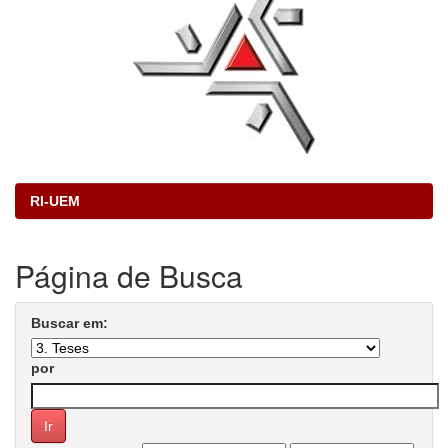
RI-UEM
Página de Busca
Buscar em:
por