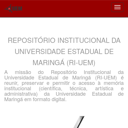
Skip
navigation
REPOSITÓRIO INSTITUCIONAL DA
UNIVERSIDADE ESTADUAL DE
MARINGÁ (RI-UEM)
A missão do Repositório Institucional da
Universidade Estadual de Maringá (RI-UEM) é
reunir, preservar e permitir o acesso à memória
institucional (científica, técnica, artística e
administrativa) da Universidade Estadual de
Maringá em formato digital.