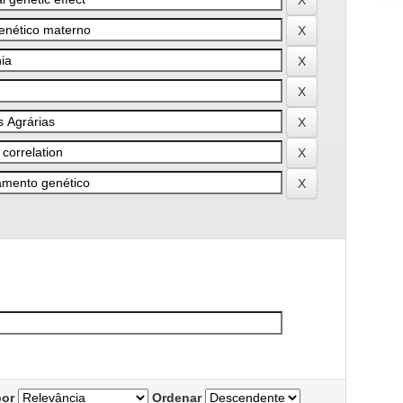
por
Ordenar