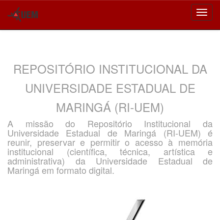
Skip
navigation
REPOSITÓRIO INSTITUCIONAL DA
UNIVERSIDADE ESTADUAL DE
MARINGÁ (RI-UEM)
A missão do Repositório Institucional da
Universidade Estadual de Maringá (RI-UEM) é
reunir, preservar e permitir o acesso à memória
institucional (científica, técnica, artística e
administrativa) da Universidade Estadual de
Maringá em formato digital.