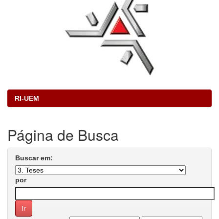
RI-UEM
Página de Busca
Buscar em:
por