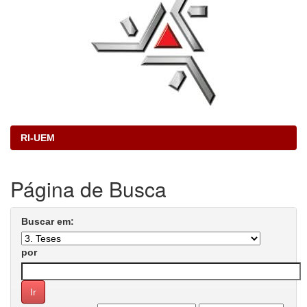
RI-UEM
Página de Busca
Buscar em:
por