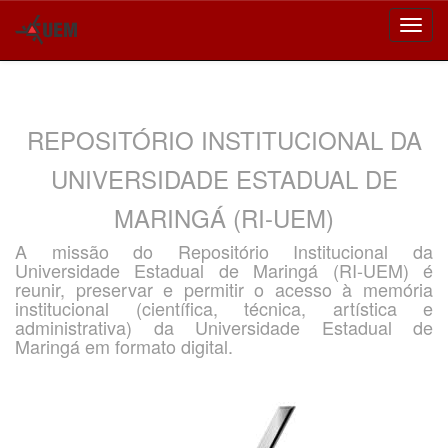
Skip
navigation
REPOSITÓRIO INSTITUCIONAL DA
UNIVERSIDADE ESTADUAL DE
MARINGÁ (RI-UEM)
A missão do Repositório Institucional da
Universidade Estadual de Maringá (RI-UEM) é
reunir, preservar e permitir o acesso à memória
institucional (científica, técnica, artística e
administrativa) da Universidade Estadual de
Maringá em formato digital.