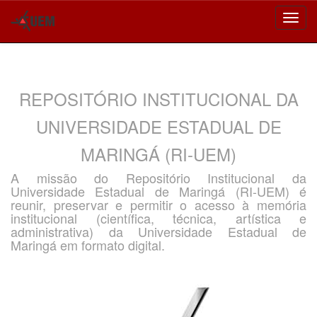
Skip
navigation
REPOSITÓRIO INSTITUCIONAL DA
UNIVERSIDADE ESTADUAL DE
MARINGÁ (RI-UEM)
A missão do Repositório Institucional da
Universidade Estadual de Maringá (RI-UEM) é
reunir, preservar e permitir o acesso à memória
institucional (científica, técnica, artística e
administrativa) da Universidade Estadual de
Maringá em formato digital.