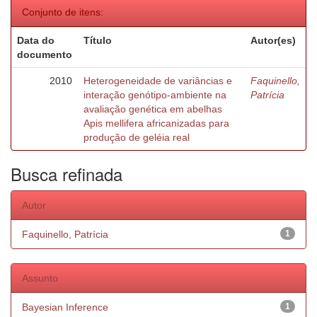
Conjunto de itens:
Data do
Título
Autor(es)
documento
2010
Heterogeneidade de variâncias e
Faquinello,
interação genótipo-ambiente na
Patrícia
avaliação genética em abelhas
Apis mellifera africanizadas para
produção de geléia real
Busca refinada
Autor
Faquinello, Patrícia
1
Assunto
Bayesian Inference
1