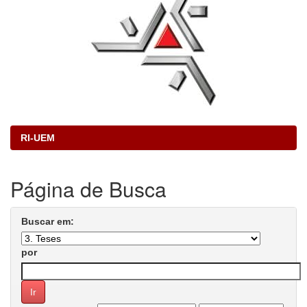
RI-UEM
Página de Busca
Buscar em:
por