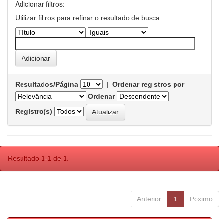
Adicionar filtros:
Utilizar filtros para refinar o resultado de busca.
Resultados/Página
|
Ordenar registros por
Ordenar
Registro(s)
Resultado 1-1 de 1.
Anterior
1
Póximo