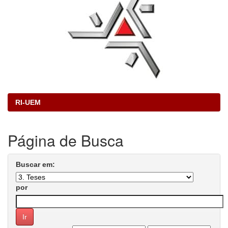
RI-UEM
Página de Busca
Buscar em:
por