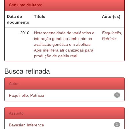
Conjunto de itens:
Data do
Título
Autor(es)
documento
2010
Heterogeneidade de variâncias e
Faquinello,
interação genótipo-ambiente na
Patrícia
avaliação genética em abelhas
Apis mellifera africanizadas para
produção de geléia real
Busca refinada
Autor
Faquinello, Patrícia
1
Assunto
Bayesian Inference
1