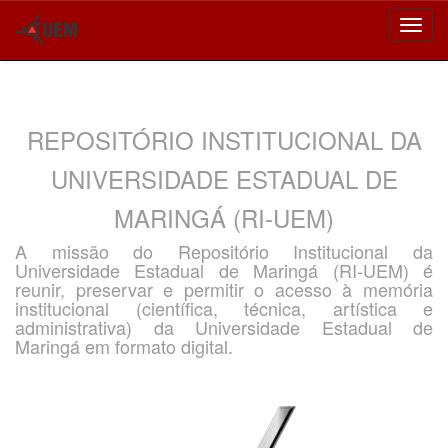
Skip
navigation
REPOSITÓRIO INSTITUCIONAL DA
UNIVERSIDADE ESTADUAL DE
MARINGÁ (RI-UEM)
A missão do Repositório Institucional da
Universidade Estadual de Maringá (RI-UEM) é
reunir, preservar e permitir o acesso à memória
institucional (científica, técnica, artística e
administrativa) da Universidade Estadual de
Maringá em formato digital.