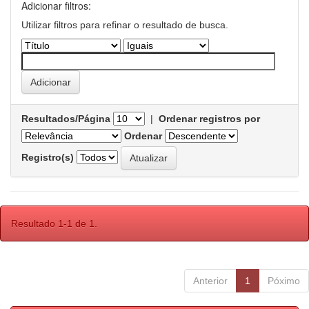
Adicionar filtros:
Utilizar filtros para refinar o resultado de busca.
Resultados/Página
|
Ordenar registros por
Ordenar
Registro(s)
Resultado 1-1 de 1.
Anterior
1
Póximo