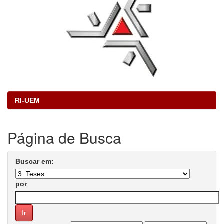
RI-UEM
Página de Busca
Buscar em:
por