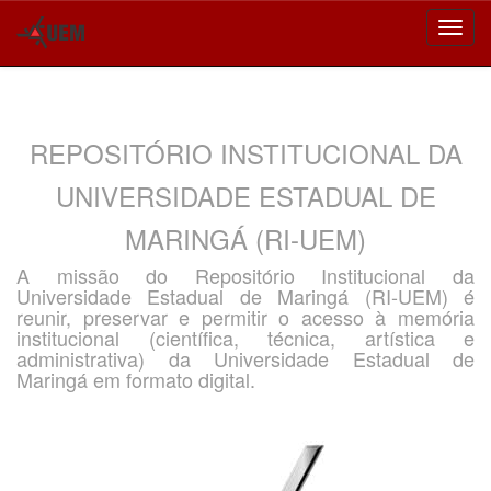
Skip
navigation
REPOSITÓRIO INSTITUCIONAL DA
UNIVERSIDADE ESTADUAL DE
MARINGÁ (RI-UEM)
A missão do Repositório Institucional da
Universidade Estadual de Maringá (RI-UEM) é
reunir, preservar e permitir o acesso à memória
institucional (científica, técnica, artística e
administrativa) da Universidade Estadual de
Maringá em formato digital.