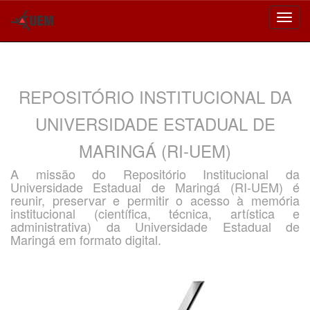
Skip
navigation
REPOSITÓRIO INSTITUCIONAL DA
UNIVERSIDADE ESTADUAL DE
MARINGÁ (RI-UEM)
A missão do Repositório Institucional da
Universidade Estadual de Maringá (RI-UEM) é
reunir, preservar e permitir o acesso à memória
institucional (científica, técnica, artística e
administrativa) da Universidade Estadual de
Maringá em formato digital.