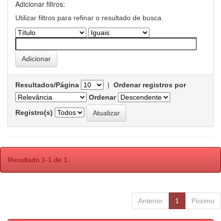
Adicionar filtros:
Utilizar filtros para refinar o resultado de busca.
Resultados/Página
|
Ordenar registros por
Ordenar
Registro(s)
Resultado 1-1 de 1.
Anterior
1
Póximo