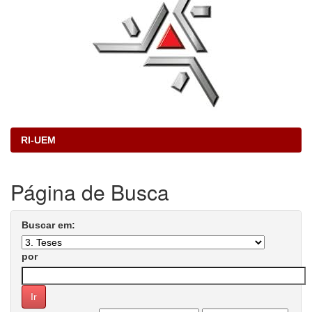
RI-UEM
Página de Busca
Buscar em:
por