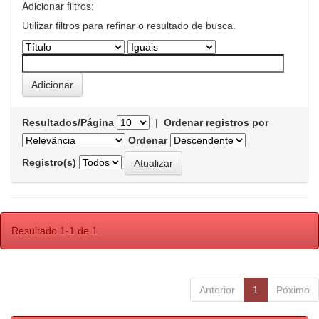
Adicionar filtros:
Utilizar filtros para refinar o resultado de busca.
Resultados/Página
|
Ordenar registros por
Ordenar
Registro(s)
Resultado 1-1 de 1.
Anterior
1
Póximo