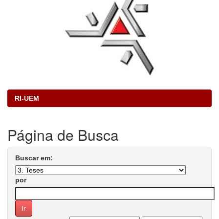
RI-UEM
Página de Busca
Buscar em:
por