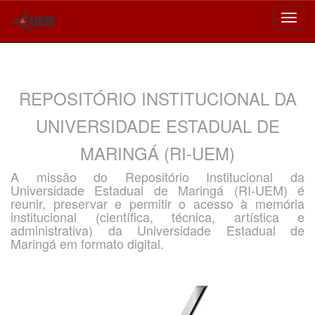
Skip
navigation
REPOSITÓRIO INSTITUCIONAL DA
UNIVERSIDADE ESTADUAL DE
MARINGÁ (RI-UEM)
A missão do Repositório Institucional da
Universidade Estadual de Maringá (RI-UEM) é
reunir, preservar e permitir o acesso à memória
institucional (científica, técnica, artística e
administrativa) da Universidade Estadual de
Maringá em formato digital.