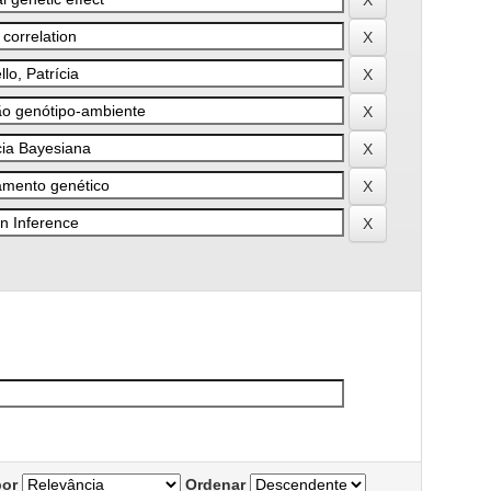
por
Ordenar