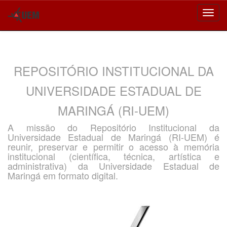
Skip
navigation
REPOSITÓRIO INSTITUCIONAL DA
UNIVERSIDADE ESTADUAL DE
MARINGÁ (RI-UEM)
A missão do Repositório Institucional da
Universidade Estadual de Maringá (RI-UEM) é
reunir, preservar e permitir o acesso à memória
institucional (científica, técnica, artística e
administrativa) da Universidade Estadual de
Maringá em formato digital.