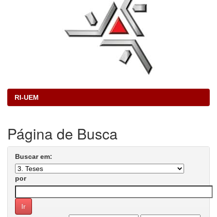
RI-UEM
Página de Busca
Buscar em:
por