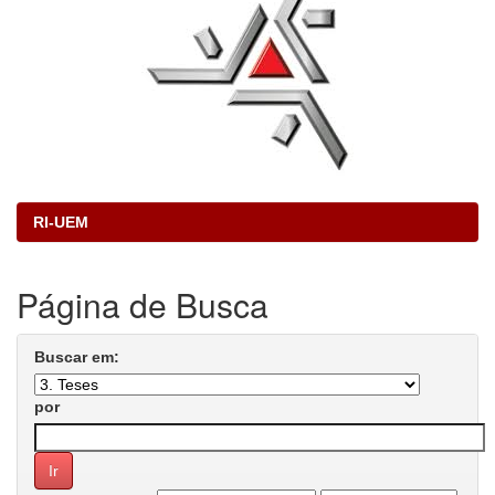
RI-UEM
Página de Busca
Buscar em:
por