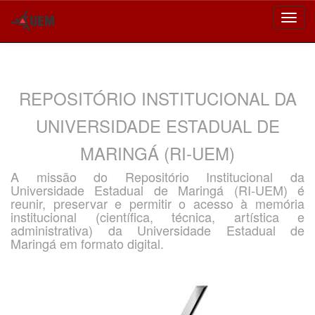
Skip
navigation
REPOSITÓRIO INSTITUCIONAL DA
UNIVERSIDADE ESTADUAL DE
MARINGÁ (RI-UEM)
A missão do Repositório Institucional da
Universidade Estadual de Maringá (RI-UEM) é
reunir, preservar e permitir o acesso à memória
institucional (científica, técnica, artística e
administrativa) da Universidade Estadual de
Maringá em formato digital.