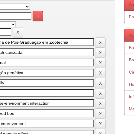
Au
Fa
As
Ba
Bra
Ci
He
In
Me