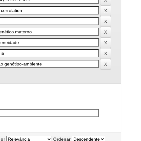
por
Ordenar