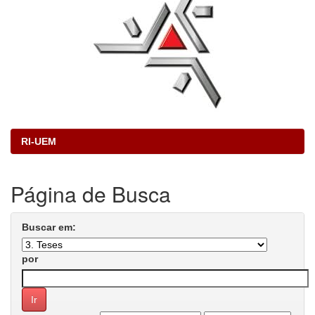
RI-UEM
Página de Busca
Buscar em:
por