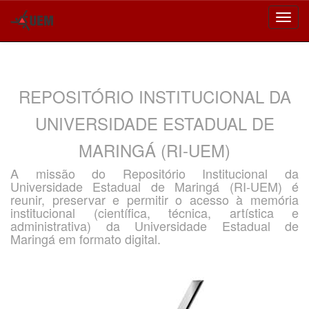
Skip
navigation
REPOSITÓRIO INSTITUCIONAL DA
UNIVERSIDADE ESTADUAL DE
MARINGÁ (RI-UEM)
A missão do Repositório Institucional da
Universidade Estadual de Maringá (RI-UEM) é
reunir, preservar e permitir o acesso à memória
institucional (científica, técnica, artística e
administrativa) da Universidade Estadual de
Maringá em formato digital.