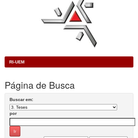
RI-UEM
Página de Busca
Buscar em:
por