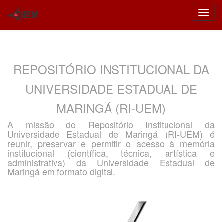
Skip
navigation
REPOSITÓRIO INSTITUCIONAL DA
UNIVERSIDADE ESTADUAL DE
MARINGÁ (RI-UEM)
A missão do Repositório Institucional da
Universidade Estadual de Maringá (RI-UEM) é
reunir, preservar e permitir o acesso à memória
institucional (científica, técnica, artística e
administrativa) da Universidade Estadual de
Maringá em formato digital.