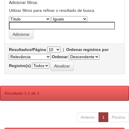
Adicionar filtros:
Utilizar filtros para refinar o resultado de busca.
Resultados/Página
|
Ordenar registros por
Ordenar
Registro(s)
Resultado 1-1 de 1.
Anterior
1
Póximo