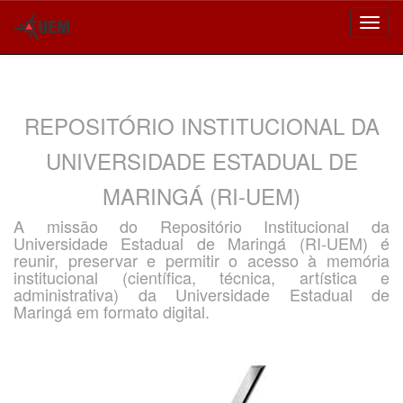
Skip
navigation
REPOSITÓRIO INSTITUCIONAL DA
UNIVERSIDADE ESTADUAL DE
MARINGÁ (RI-UEM)
A missão do Repositório Institucional da
Universidade Estadual de Maringá (RI-UEM) é
reunir, preservar e permitir o acesso à memória
institucional (científica, técnica, artística e
administrativa) da Universidade Estadual de
Maringá em formato digital.