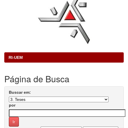
RI-UEM
Página de Busca
Buscar em:
por