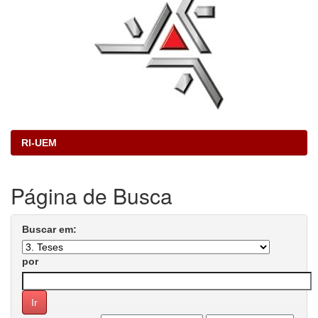
RI-UEM
Página de Busca
Buscar em:
por