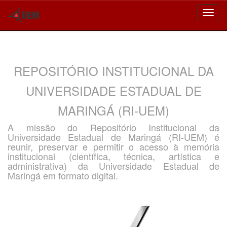
Skip
navigation
REPOSITÓRIO INSTITUCIONAL DA
UNIVERSIDADE ESTADUAL DE
MARINGÁ (RI-UEM)
A missão do Repositório Institucional da
Universidade Estadual de Maringá (RI-UEM) é
reunir, preservar e permitir o acesso à memória
institucional (científica, técnica, artística e
administrativa) da Universidade Estadual de
Maringá em formato digital.