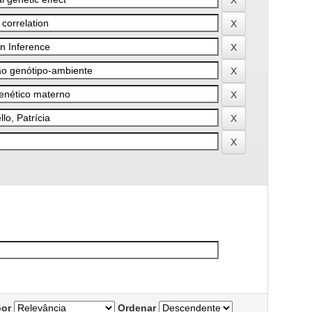
por
Ordenar