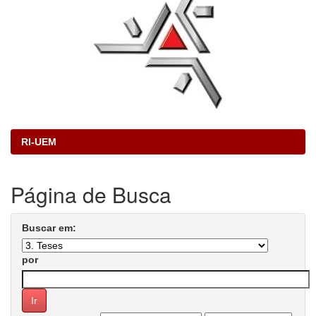
RI-UEM
Página de Busca
Buscar em:
por