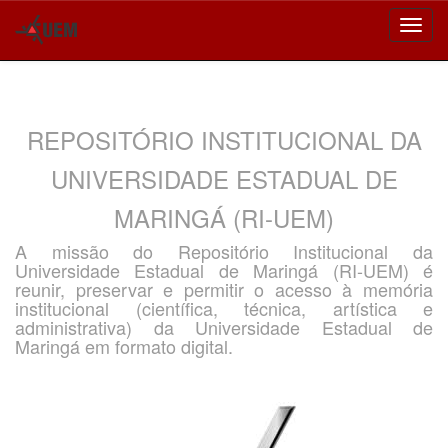
Skip
navigation
REPOSITÓRIO INSTITUCIONAL DA
UNIVERSIDADE ESTADUAL DE
MARINGÁ (RI-UEM)
A missão do Repositório Institucional da
Universidade Estadual de Maringá (RI-UEM) é
reunir, preservar e permitir o acesso à memória
institucional (científica, técnica, artística e
administrativa) da Universidade Estadual de
Maringá em formato digital.