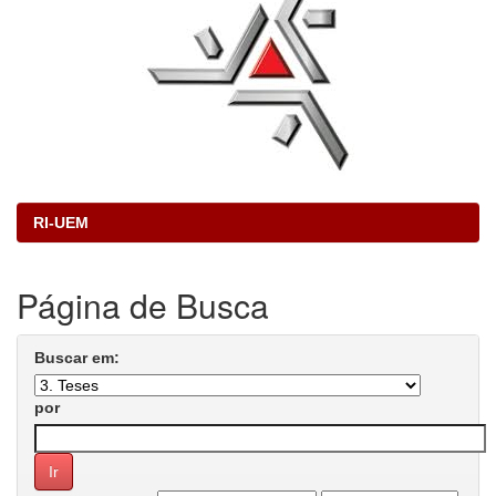
RI-UEM
Página de Busca
Buscar em:
por