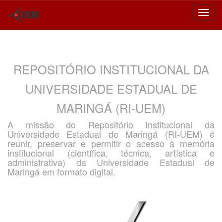
Skip
navigation
REPOSITÓRIO INSTITUCIONAL DA
UNIVERSIDADE ESTADUAL DE
MARINGÁ (RI-UEM)
A missão do Repositório Institucional da
Universidade Estadual de Maringá (RI-UEM) é
reunir, preservar e permitir o acesso à memória
institucional (científica, técnica, artística e
administrativa) da Universidade Estadual de
Maringá em formato digital.