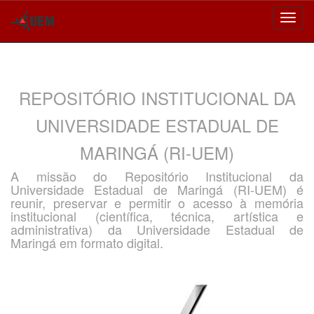
Skip
navigation
REPOSITÓRIO INSTITUCIONAL DA
UNIVERSIDADE ESTADUAL DE
MARINGÁ (RI-UEM)
A missão do Repositório Institucional da
Universidade Estadual de Maringá (RI-UEM) é
reunir, preservar e permitir o acesso à memória
institucional (científica, técnica, artística e
administrativa) da Universidade Estadual de
Maringá em formato digital.