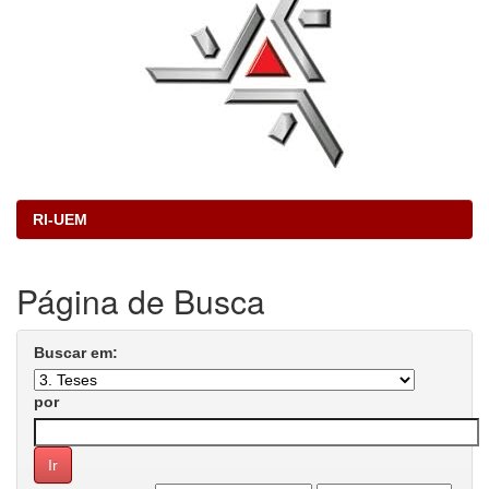
RI-UEM
Página de Busca
Buscar em:
por