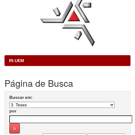
RI-UEM
Página de Busca
Buscar em:
por