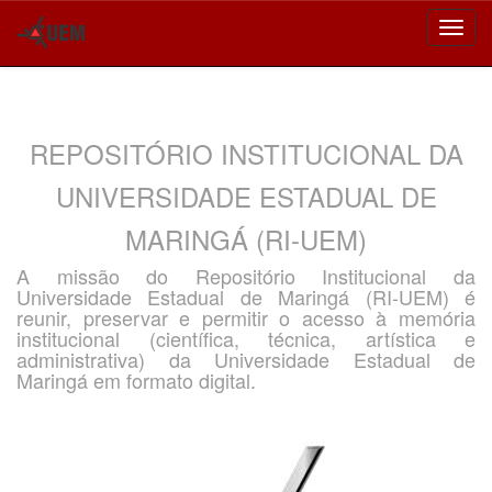
Skip
navigation
REPOSITÓRIO INSTITUCIONAL DA
UNIVERSIDADE ESTADUAL DE
MARINGÁ (RI-UEM)
A missão do Repositório Institucional da
Universidade Estadual de Maringá (RI-UEM) é
reunir, preservar e permitir o acesso à memória
institucional (científica, técnica, artística e
administrativa) da Universidade Estadual de
Maringá em formato digital.