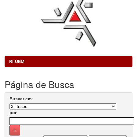
RI-UEM
Página de Busca
Buscar em:
por