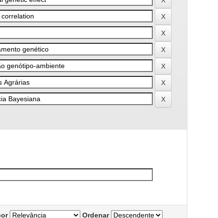
por
Ordenar