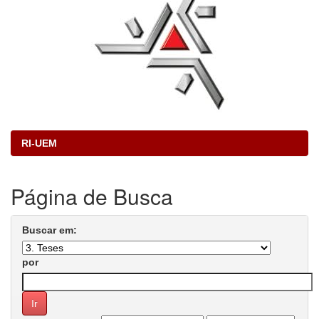
RI-UEM
Página de Busca
Buscar em:
por