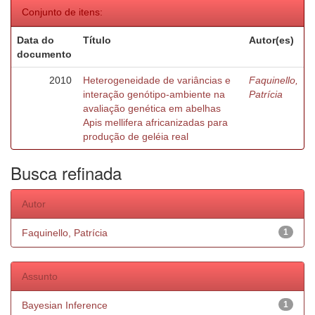
Conjunto de itens:
Data do
Título
Autor(es)
documento
2010
Heterogeneidade de variâncias e
Faquinello,
interação genótipo-ambiente na
Patrícia
avaliação genética em abelhas
Apis mellifera africanizadas para
produção de geléia real
Busca refinada
Autor
Faquinello, Patrícia
1
Assunto
Bayesian Inference
1