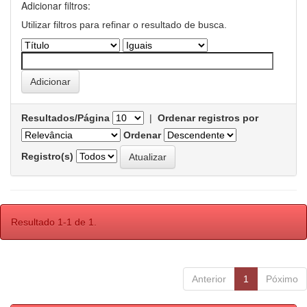
Adicionar filtros:
Utilizar filtros para refinar o resultado de busca.
Resultados/Página
|
Ordenar registros por
Ordenar
Registro(s)
Resultado 1-1 de 1.
Anterior
1
Póximo