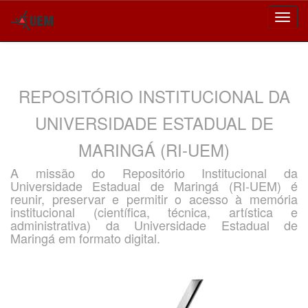
Skip
navigation
REPOSITÓRIO INSTITUCIONAL DA
UNIVERSIDADE ESTADUAL DE
MARINGÁ (RI-UEM)
A missão do Repositório Institucional da
Universidade Estadual de Maringá (RI-UEM) é
reunir, preservar e permitir o acesso à memória
institucional (científica, técnica, artística e
administrativa) da Universidade Estadual de
Maringá em formato digital.