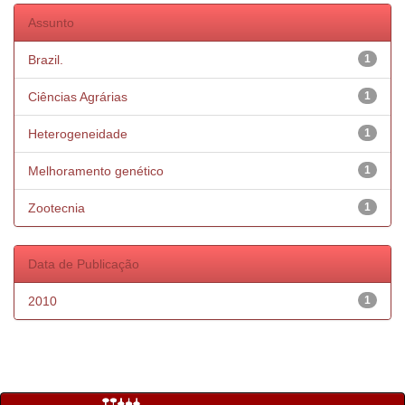
Assunto
Brazil.
1
Ciências Agrárias
1
Heterogeneidade
1
Melhoramento genético
1
Zootecnia
1
Data de Publicação
2010
1