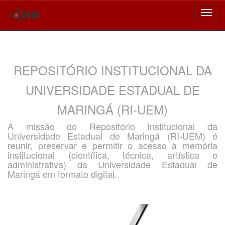
Skip
navigation
REPOSITÓRIO INSTITUCIONAL DA
UNIVERSIDADE ESTADUAL DE
MARINGÁ (RI-UEM)
A missão do Repositório Institucional da
Universidade Estadual de Maringá (RI-UEM) é
reunir, preservar e permitir o acesso à memória
institucional (científica, técnica, artística e
administrativa) da Universidade Estadual de
Maringá em formato digital.