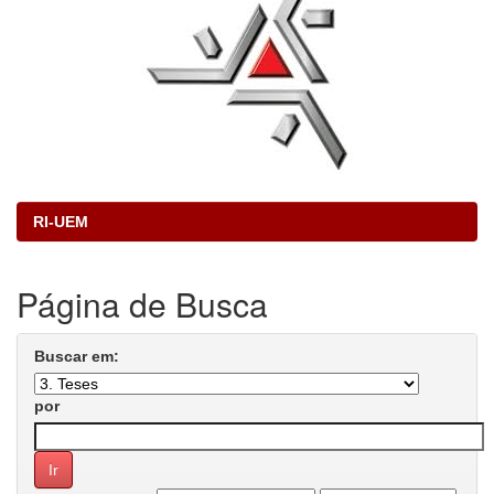
RI-UEM
Página de Busca
Buscar em:
por