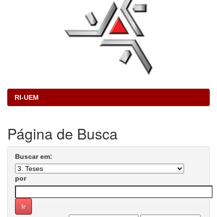
RI-UEM
Página de Busca
Buscar em:
por