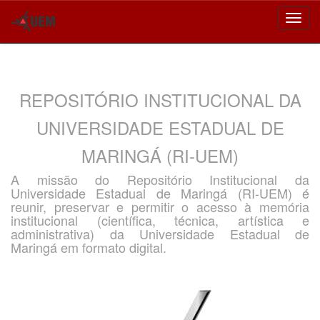
Skip
navigation
REPOSITÓRIO INSTITUCIONAL DA
UNIVERSIDADE ESTADUAL DE
MARINGÁ (RI-UEM)
A missão do Repositório Institucional da
Universidade Estadual de Maringá (RI-UEM) é
reunir, preservar e permitir o acesso à memória
institucional (científica, técnica, artística e
administrativa) da Universidade Estadual de
Maringá em formato digital.