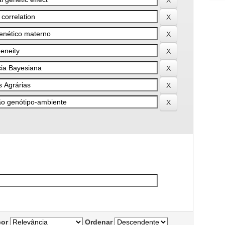
por
Ordenar