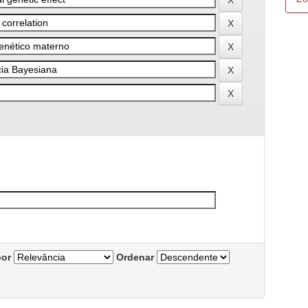
por
Ordenar