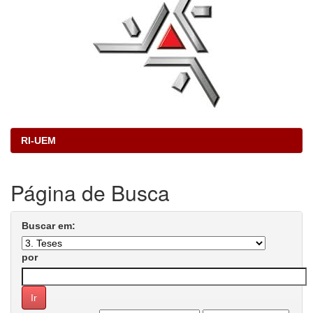
RI-UEM
Página de Busca
Buscar em:
por