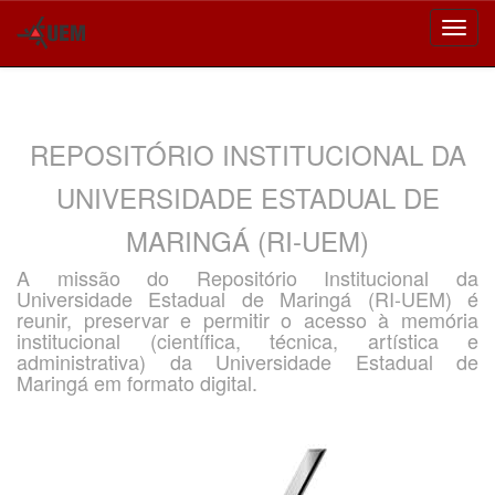
Skip
navigation
REPOSITÓRIO INSTITUCIONAL DA
UNIVERSIDADE ESTADUAL DE
MARINGÁ (RI-UEM)
A missão do Repositório Institucional da
Universidade Estadual de Maringá (RI-UEM) é
reunir, preservar e permitir o acesso à memória
institucional (científica, técnica, artística e
administrativa) da Universidade Estadual de
Maringá em formato digital.