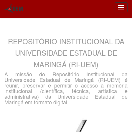
Skip
navigation
REPOSITÓRIO INSTITUCIONAL DA
UNIVERSIDADE ESTADUAL DE
MARINGÁ (RI-UEM)
A missão do Repositório Institucional da
Universidade Estadual de Maringá (RI-UEM) é
reunir, preservar e permitir o acesso à memória
institucional (científica, técnica, artística e
administrativa) da Universidade Estadual de
Maringá em formato digital.