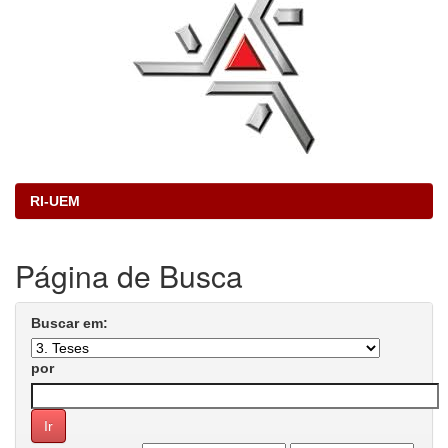
RI-UEM
Página de Busca
Buscar em:
por