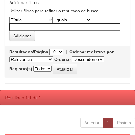
Adicionar filtros:
Utilizar filtros para refinar o resultado de busca.
Resultados/Página
|
Ordenar registros por
Ordenar
Registro(s)
Resultado 1-1 de 1.
Anterior
1
Póximo