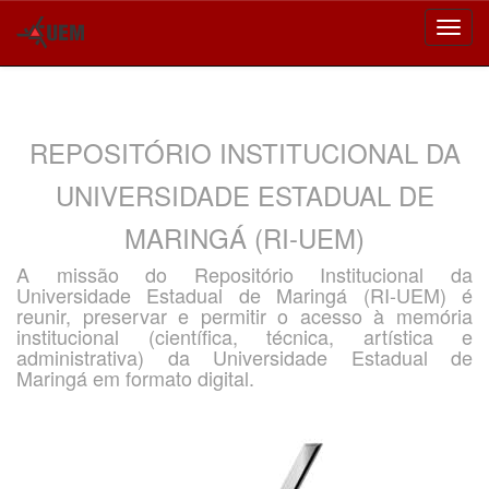
Skip
navigation
REPOSITÓRIO INSTITUCIONAL DA
UNIVERSIDADE ESTADUAL DE
MARINGÁ (RI-UEM)
A missão do Repositório Institucional da
Universidade Estadual de Maringá (RI-UEM) é
reunir, preservar e permitir o acesso à memória
institucional (científica, técnica, artística e
administrativa) da Universidade Estadual de
Maringá em formato digital.