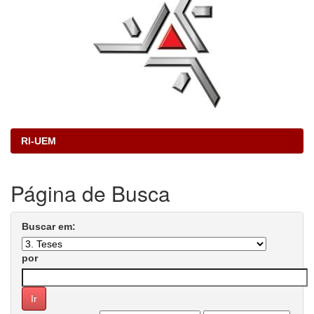
RI-UEM
Página de Busca
Buscar em:
por