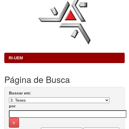
RI-UEM
Página de Busca
Buscar em:
por