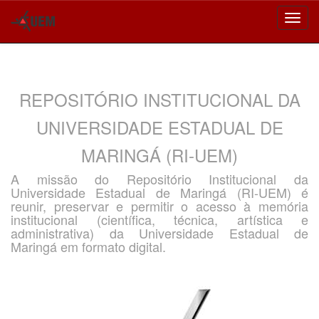
Skip
navigation
REPOSITÓRIO INSTITUCIONAL DA
UNIVERSIDADE ESTADUAL DE
MARINGÁ (RI-UEM)
A missão do Repositório Institucional da
Universidade Estadual de Maringá (RI-UEM) é
reunir, preservar e permitir o acesso à memória
institucional (científica, técnica, artística e
administrativa) da Universidade Estadual de
Maringá em formato digital.