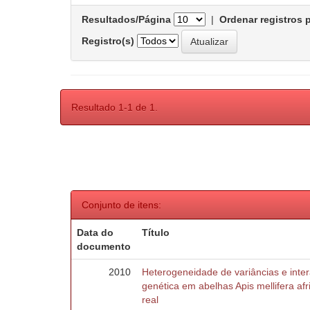
Resultados/Página
|
Ordenar registros 
Registro(s)
Resultado 1-1 de 1.
Conjunto de itens:
Data do
Título
documento
2010
Heterogeneidade de variâncias e inte
genética em abelhas Apis mellifera af
real