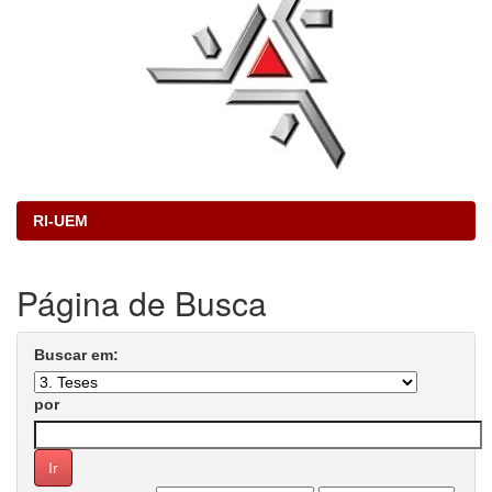
RI-UEM
Página de Busca
Buscar em:
por