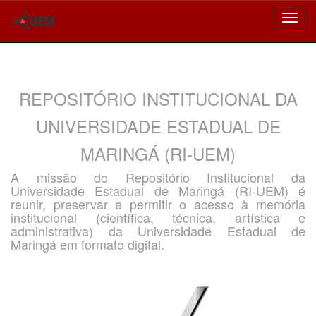
Skip
navigation
REPOSITÓRIO INSTITUCIONAL DA
UNIVERSIDADE ESTADUAL DE
MARINGÁ (RI-UEM)
A missão do Repositório Institucional da
Universidade Estadual de Maringá (RI-UEM) é
reunir, preservar e permitir o acesso à memória
institucional (científica, técnica, artística e
administrativa) da Universidade Estadual de
Maringá em formato digital.