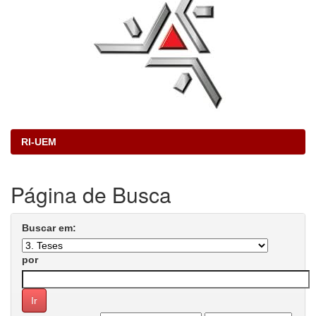
RI-UEM
Página de Busca
Buscar em:
por