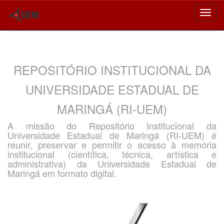
Skip
navigation
REPOSITÓRIO INSTITUCIONAL DA
UNIVERSIDADE ESTADUAL DE
MARINGÁ (RI-UEM)
A missão do Repositório Institucional da
Universidade Estadual de Maringá (RI-UEM) é
reunir, preservar e permitir o acesso à memória
institucional (científica, técnica, artística e
administrativa) da Universidade Estadual de
Maringá em formato digital.