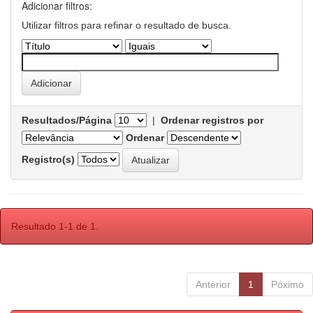
Adicionar filtros:
Utilizar filtros para refinar o resultado de busca.
Resultados/Página
|
Ordenar registros por
Ordenar
Registro(s)
Resultado 1-1 de 1.
Anterior
1
Póximo