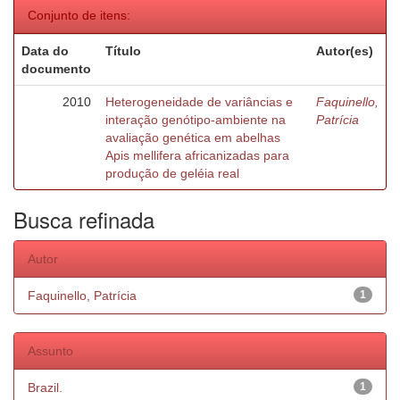
Conjunto de itens:
Data do
Título
Autor(es)
documento
2010
Heterogeneidade de variâncias e
Faquinello,
interação genótipo-ambiente na
Patrícia
avaliação genética em abelhas
Apis mellifera africanizadas para
produção de geléia real
Busca refinada
Autor
Faquinello, Patrícia
1
Assunto
Brazil.
1