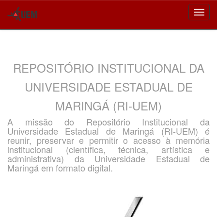
Skip
navigation
REPOSITÓRIO INSTITUCIONAL DA
UNIVERSIDADE ESTADUAL DE
MARINGÁ (RI-UEM)
A missão do Repositório Institucional da
Universidade Estadual de Maringá (RI-UEM) é
reunir, preservar e permitir o acesso à memória
institucional (científica, técnica, artística e
administrativa) da Universidade Estadual de
Maringá em formato digital.