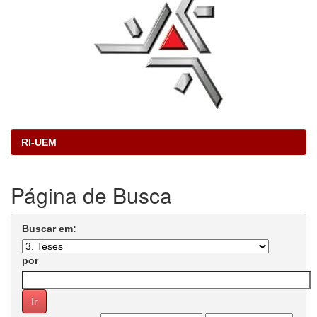
RI-UEM
Página de Busca
Buscar em:
por