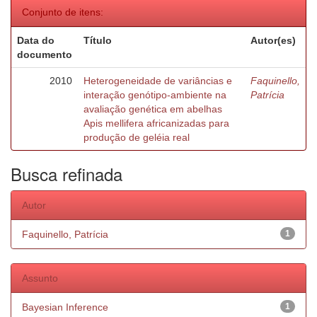
Conjunto de itens:
Data do
Título
Autor(es)
documento
2010
Heterogeneidade de variâncias e
Faquinello,
interação genótipo-ambiente na
Patrícia
avaliação genética em abelhas
Apis mellifera africanizadas para
produção de geléia real
Busca refinada
Autor
Faquinello, Patrícia
1
Assunto
Bayesian Inference
1