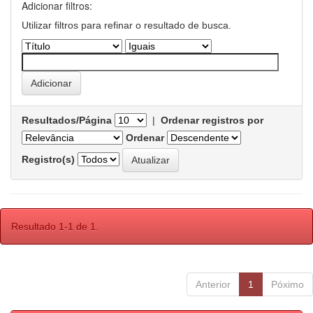
Adicionar filtros:
Utilizar filtros para refinar o resultado de busca.
Resultados/Página
|
Ordenar registros por
Ordenar
Registro(s)
Resultado 1-1 de 1.
Anterior
1
Póximo