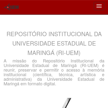
Skip
navigation
REPOSITÓRIO INSTITUCIONAL DA
UNIVERSIDADE ESTADUAL DE
MARINGÁ (RI-UEM)
A missão do Repositório Institucional da
Universidade Estadual de Maringá (RI-UEM) é
reunir, preservar e permitir o acesso à memória
institucional (científica, técnica, artística e
administrativa) da Universidade Estadual de
Maringá em formato digital.