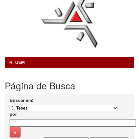
RI-UEM
Página de Busca
Buscar em:
por