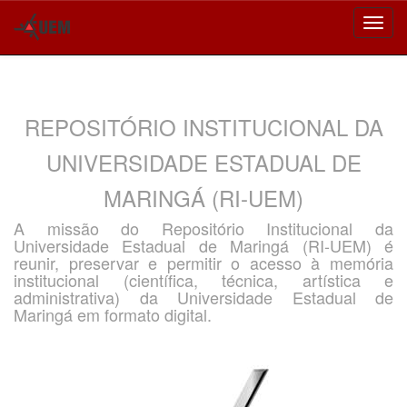
Skip
navigation
REPOSITÓRIO INSTITUCIONAL DA
UNIVERSIDADE ESTADUAL DE
MARINGÁ (RI-UEM)
A missão do Repositório Institucional da
Universidade Estadual de Maringá (RI-UEM) é
reunir, preservar e permitir o acesso à memória
institucional (científica, técnica, artística e
administrativa) da Universidade Estadual de
Maringá em formato digital.