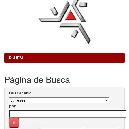
RI-UEM
Página de Busca
Buscar em:
por