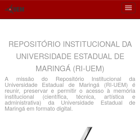
Skip
navigation
REPOSITÓRIO INSTITUCIONAL DA
UNIVERSIDADE ESTADUAL DE
MARINGÁ (RI-UEM)
A missão do Repositório Institucional da
Universidade Estadual de Maringá (RI-UEM) é
reunir, preservar e permitir o acesso à memória
institucional (científica, técnica, artística e
administrativa) da Universidade Estadual de
Maringá em formato digital.