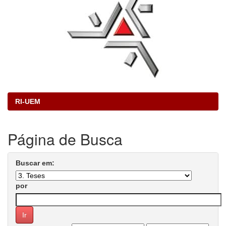
RI-UEM
Página de Busca
Buscar em:
por