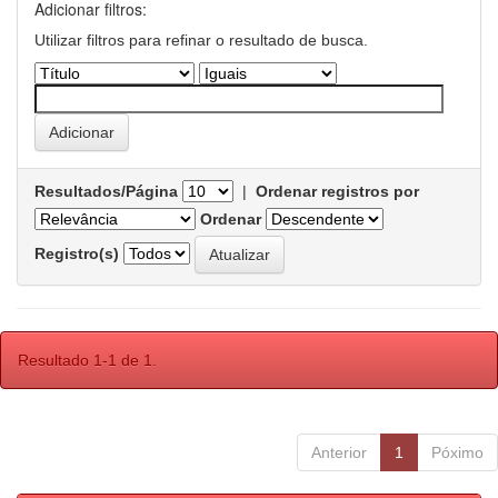
Adicionar filtros:
Utilizar filtros para refinar o resultado de busca.
Resultados/Página
|
Ordenar registros por
Ordenar
Registro(s)
Resultado 1-1 de 1.
Anterior
1
Póximo