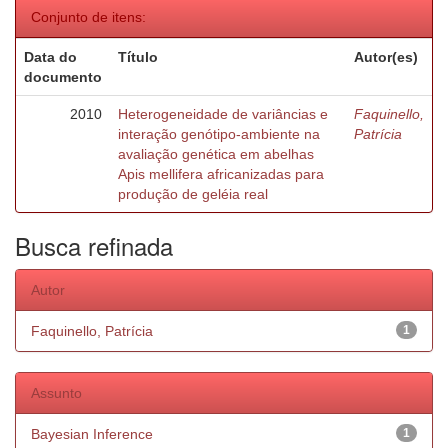
Conjunto de itens:
Data do
Título
Autor(es)
documento
2010
Heterogeneidade de variâncias e
Faquinello,
interação genótipo-ambiente na
Patrícia
avaliação genética em abelhas
Apis mellifera africanizadas para
produção de geléia real
Busca refinada
Autor
Faquinello, Patrícia
1
Assunto
Bayesian Inference
1