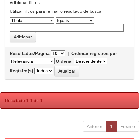
Adicionar filtros:
Utilizar filtros para refinar o resultado de busca.
Resultados/Página
|
Ordenar registros por
Ordenar
Registro(s)
Resultado 1-1 de 1.
Anterior
1
Póximo