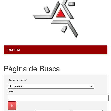
RI-UEM
Página de Busca
Buscar em:
por