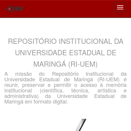
Skip
navigation
REPOSITÓRIO INSTITUCIONAL DA
UNIVERSIDADE ESTADUAL DE
MARINGÁ (RI-UEM)
A missão do Repositório Institucional da
Universidade Estadual de Maringá (RI-UEM) é
reunir, preservar e permitir o acesso à memória
institucional (científica, técnica, artística e
administrativa) da Universidade Estadual de
Maringá em formato digital.