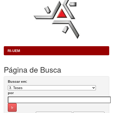
RI-UEM
Página de Busca
Buscar em:
por