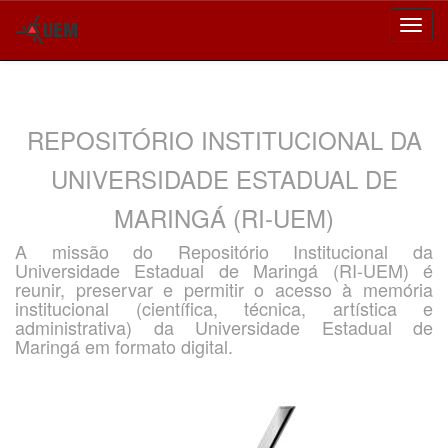
Skip
navigation
REPOSITÓRIO INSTITUCIONAL DA
UNIVERSIDADE ESTADUAL DE
MARINGÁ (RI-UEM)
A missão do Repositório Institucional da
Universidade Estadual de Maringá (RI-UEM) é
reunir, preservar e permitir o acesso à memória
institucional (científica, técnica, artística e
administrativa) da Universidade Estadual de
Maringá em formato digital.