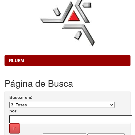
RI-UEM
Página de Busca
Buscar em:
por