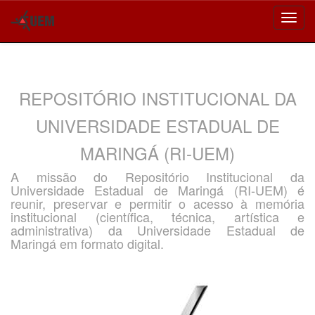
Skip
navigation
REPOSITÓRIO INSTITUCIONAL DA
UNIVERSIDADE ESTADUAL DE
MARINGÁ (RI-UEM)
A missão do Repositório Institucional da
Universidade Estadual de Maringá (RI-UEM) é
reunir, preservar e permitir o acesso à memória
institucional (científica, técnica, artística e
administrativa) da Universidade Estadual de
Maringá em formato digital.