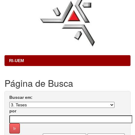
RI-UEM
Página de Busca
Buscar em:
por