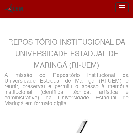
Skip
navigation
REPOSITÓRIO INSTITUCIONAL DA
UNIVERSIDADE ESTADUAL DE
MARINGÁ (RI-UEM)
A missão do Repositório Institucional da
Universidade Estadual de Maringá (RI-UEM) é
reunir, preservar e permitir o acesso à memória
institucional (científica, técnica, artística e
administrativa) da Universidade Estadual de
Maringá em formato digital.