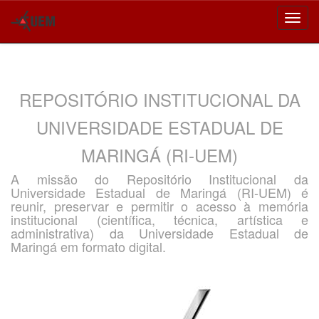
Skip
navigation
REPOSITÓRIO INSTITUCIONAL DA
UNIVERSIDADE ESTADUAL DE
MARINGÁ (RI-UEM)
A missão do Repositório Institucional da
Universidade Estadual de Maringá (RI-UEM) é
reunir, preservar e permitir o acesso à memória
institucional (científica, técnica, artística e
administrativa) da Universidade Estadual de
Maringá em formato digital.