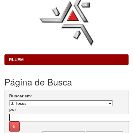
RI-UEM
Página de Busca
Buscar em:
por