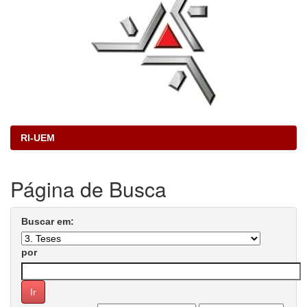
RI-UEM
Página de Busca
Buscar em:
por