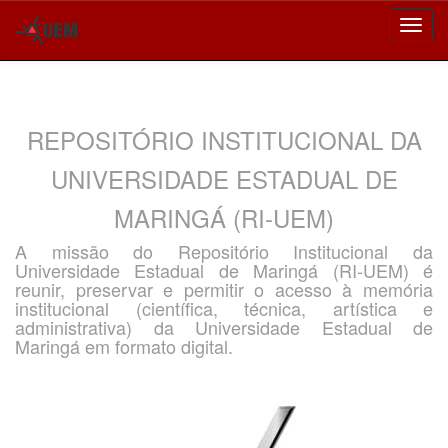
Skip
navigation
REPOSITÓRIO INSTITUCIONAL DA
UNIVERSIDADE ESTADUAL DE
MARINGÁ (RI-UEM)
A missão do Repositório Institucional da
Universidade Estadual de Maringá (RI-UEM) é
reunir, preservar e permitir o acesso à memória
institucional (científica, técnica, artística e
administrativa) da Universidade Estadual de
Maringá em formato digital.