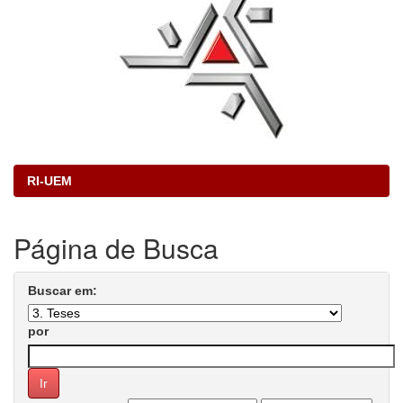
RI-UEM
Página de Busca
Buscar em:
por