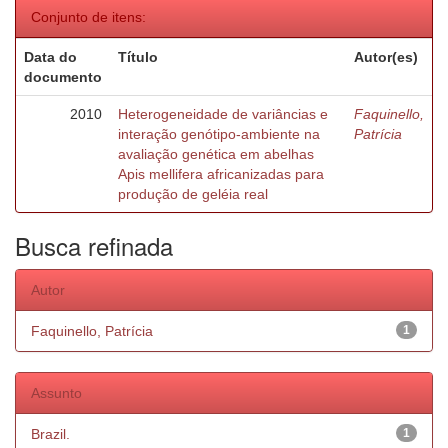
Conjunto de itens:
Data do
Título
Autor(es)
documento
2010
Heterogeneidade de variâncias e
Faquinello,
interação genótipo-ambiente na
Patrícia
avaliação genética em abelhas
Apis mellifera africanizadas para
produção de geléia real
Busca refinada
Autor
Faquinello, Patrícia
1
Assunto
Brazil.
1