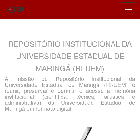
Skip
navigation
REPOSITÓRIO INSTITUCIONAL DA
UNIVERSIDADE ESTADUAL DE
MARINGÁ (RI-UEM)
A missão do Repositório Institucional da
Universidade Estadual de Maringá (RI-UEM) é
reunir, preservar e permitir o acesso à memória
institucional (científica, técnica, artística e
administrativa) da Universidade Estadual de
Maringá em formato digital.