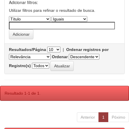
Adicionar filtros:
Utilizar filtros para refinar o resultado de busca.
Resultados/Página
|
Ordenar registros por
Ordenar
Registro(s)
Resultado 1-1 de 1.
Anterior
1
Póximo